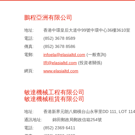
鵬程亞洲有限公司
地址:
香港中環皇后大道中99號中環中心36樓3610室
電話:
(852) 3678 8589
傳真:
(852) 3678 8586
電郵:
infoela@elasialtd.com
(一般查詢)
IR@elasialtd.com
(投資者關係)
網頁:
www.elasialtd.com
敏達機械工程有限公司
敏達機械租賃有限公司
地址:
香港新界元朗八鄉橫台山永寧里DD 111, LOT 1144(
通訊地址:
錦田郵政局郵政信箱254號
電話:
(852) 2369 6411